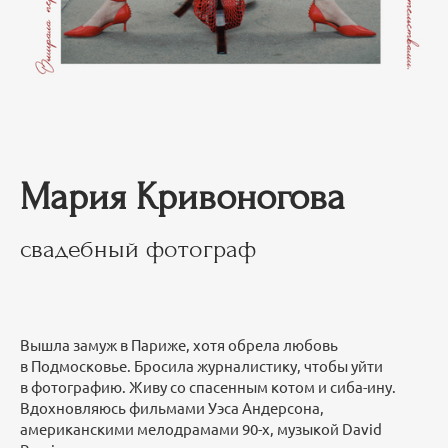
Мария Кривоногова
свадебный фотограф
Вышла замуж в Париже, хотя обрела любовь
в Подмосковье. Бросила журналистику, чтобы уйти
в фотографию. Живу со спасенным котом и сиба-ину.
Вдохновляюсь фильмами Уэса Андерсона,
американскими мелодрамами 90-х, музыкой David