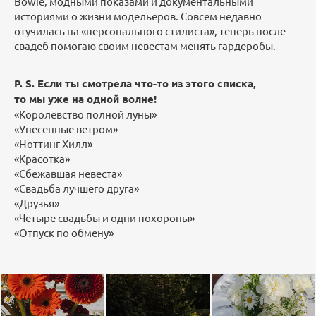
Bowie, модными показами и документальными
историями о жизни модельеров. Совсем недавно
отучилась на «персонального стилиста», теперь после
свадеб помогаю своим невестам менять гардеробы.
P. S. Если ты смотрела что-то из этого списка,
то мы уже на одной волне!
«Королевство полной луны»
«Унесенные ветром»
«Ноттинг Хилл»
«Красотка»
«Сбежавшая невеста»
«Свадьба лучшего друга»
«Друзья»
«Четыре свадьбы и одни похороны»
«Отпуск по обмену»