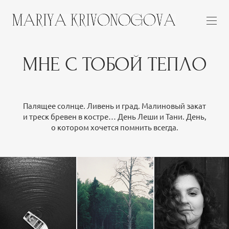
МНЕ С ТОБОЙ ТЕПЛО
Палящее солнце. Ливень и град. Малиновый закат
и треск бревен в костре… День Леши и Тани. День,
о котором хочется помнить всегда.