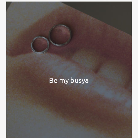
Be my busya