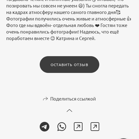
позировать мы совсем не умеем 😃) Ты смогла передать
на кадрах атмосферу нашего самого главного дня🥰
Фотографии получились очень живые и атмосферные 👍
Фото где мы вдвоём- отдельная любовь ❤️ Гостям тоже
очень понравились фотографии! Надеюсь, что ещё
поработаем вместе 😉 Катрина и Сергей.
ОСТАВИТЬ ОТЗЫВ
Поделиться ссылкой