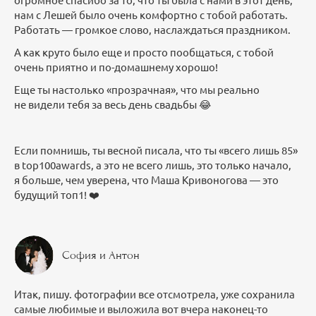
нам с Лешей было очень комфортно с тобой работать.
Работать — громкое слово, наслаждаться праздником.
А как круто было еще и просто пообщаться, с тобой
очень приятно и по-домашнему хорошо!
Еще ты настолько «прозрачная», что мы реально
не видели тебя за весь день свадьбы 😂
Если помнишь, ты весной писала, что ты «всего лишь 85»
в top100awards, а это не всего лишь, это только начало,
я больше, чем уверена, что Маша Кривоногова — это
будущий топ1! ❤️
София и Антон
Итак, пишу. фотографии все отсмотрела, уже сохранила
самые любимые и выложила вот вчера наконец-то