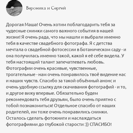
Вероника и Сергей
Дорогая Маша! Очень хотим поблагодарить тебя за
чудесные снимки самого важного события в нашей
жизни! Я очень рада, что мы нашли и выбрали именно
тебя в качестве свадебного фотографа. Я с детства
мечтала о свадебной фотосессии в Ботаническом саду - и
она получилась именно такой, какой я её себе видела. У
тебя настоящий талант запечатлевать любовь.
Фотографии очень красивые, чувственные,
трогательные - нам очень понравилось твоё видение нас
и наших чувств. Спасибо за такой объёмный анонс и
очень удобную ссылку для скачивания фотографий - и то,
и другое вижу впервые. Обязательно будем
рекомендовать тебя друзьям, было очень приятно с
тобой познакомиться! Отдельное спасибо от наших
родителей, им тоже очень понравились снимки.
Осталось сделать фотокниги и наслаждаться
фотографиями до глубокой старости :)) СПАСИБО!