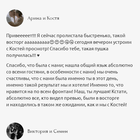
Арина и Костя
Привееееет!!! Я сейчас пролистала быстренько, такой
восторг аааааааааа😍😍😍🤤🤤 сегодня вечером устроим
с Костей просмотр! Спасибо тебе, такая пушка
получилась!!! ♥️
Спасибо, что была с нами; нашла общий язык абсолютно
со всеми гостями, в особенности с нами) мы очень
счастливы, что с нами была именно ты в этот день,
именно такой результат мы и хотели! Именно то, что
нравится на по всем фронтам! Маш, ты лучшая! Кстати,
абсолютно все, кто видел превью, были в восторге
и находились в таком же ожидании, как и мы с Костей!
Виктория и Семен