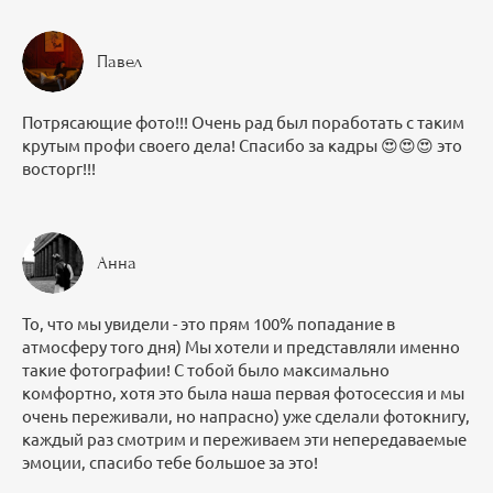
Павел
Потрясающие фото!!! Очень рад был поработать с таким
крутым профи своего дела! Спасибо за кадры 😍😍😍 это
восторг!!!
Анна
То, что мы увидели - это прям 100% попадание в
атмосферу того дня) Мы хотели и представляли именно
такие фотографии! С тобой было максимально
комфортно, хотя это была наша первая фотосессия и мы
очень переживали, но напрасно) уже сделали фотокнигу,
каждый раз смотрим и переживаем эти непередаваемые
эмоции, спасибо тебе большое за это!