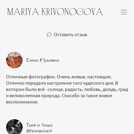
Оставить отзыв
Елена Юрьевна
Отличные фотографии. Очень живые, настоящие.
Отлично передали настроение того чудесного дня. В
котором было всё - солнце, радость, любовь, дождь, град
и великолепная природа. Спасибо за такое живое
воспоминание.
Таня и Леша
@faceupcoach