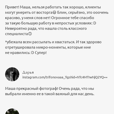
Привет! Маша, нельзя работать так хорошо, клиенты
могут умереть от восторга😃 Блин, серьёзно, это ооочень
красиво, у меня слов нет! Огромное тебе спасибо
за такую большую работу в непростых условиях: D
Невероятно рада, что нашла столь классного
специалиста🙃
*убежала всем рассылать и хвастаться. И так здорово
отретушировала микро-моменты, которые мне
не нравились: D Супер!
Дарья
instagram.com/trifonovaaa_?igshid=NTc4MTIwNjQ2YQ==
Маша прекрасный фотограф! Очень рада, что мы
выбрали именно ее в такой важный для нас день.